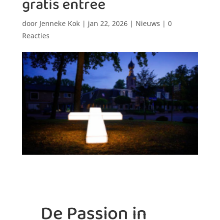
gratis entree
door
Jenneke Kok
|
jan 22, 2026
|
Nieuws
|
0
Reacties
De Passion in