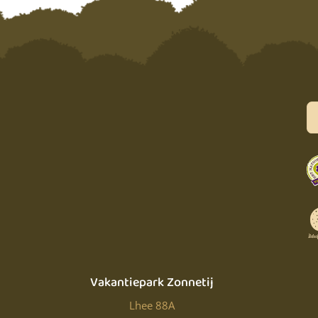
Recent Comments
Geen reacties om weer te geven.
Vakantiepark Zonnetij
Lhee 88A