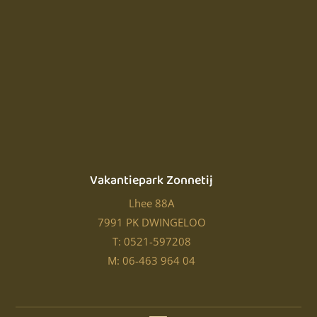
Vakantiepark Zonnetij
Lhee 88A
7991 PK DWINGELOO
T: 0521-597208
M: 06-463 964 04