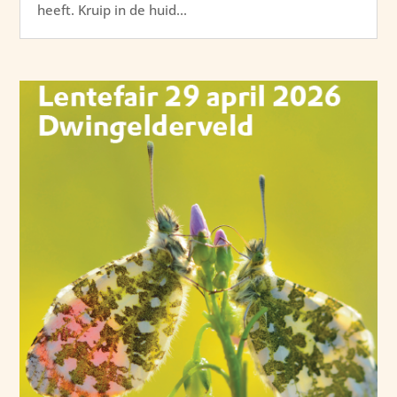
heeft. Kruip in de huid...