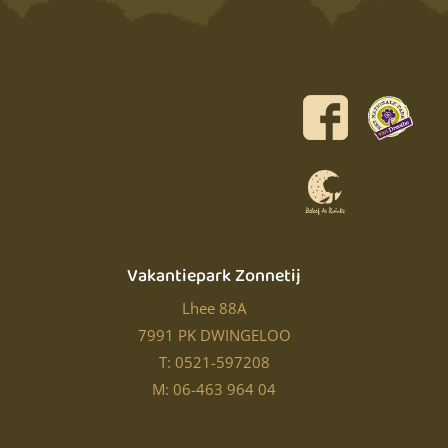
Vakantiepark Zonnetij
Lhee 88A
7991 PK DWINGELOO
T: 0521-597208
M: 06-463 964 04