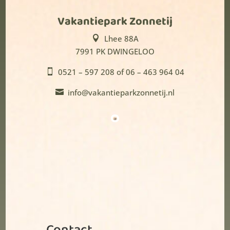
Vakantiepark Zonnetij
Lhee 88A

7991 PK DWINGELOO
0521 – 597 208 of 06 – 463 964 04

info@vakantieparkzonnetij.nl

Contact